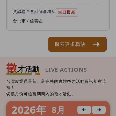
資誠聯合會計師事務所
當日最新
台北市 / 信義區
探索更多職缺
徵
才活動
LIVE ACTIONS
台灣就業通最新、最完整的實體徵才活動資訊都在這
裡！
切換月份可檢視期間內的徵才活動。
2026
年
8
月
上個月
下個月