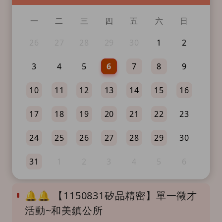
一
二
三
四
五
六
日
26
27
28
29
30
1
2
3
4
5
6
7
8
9
10
11
12
13
14
15
16
17
18
19
20
21
22
23
24
25
26
27
28
29
30
31
1
2
3
4
5
6
🔔🔔 【1150831矽品精密】單一徵才
活動~和美鎮公所