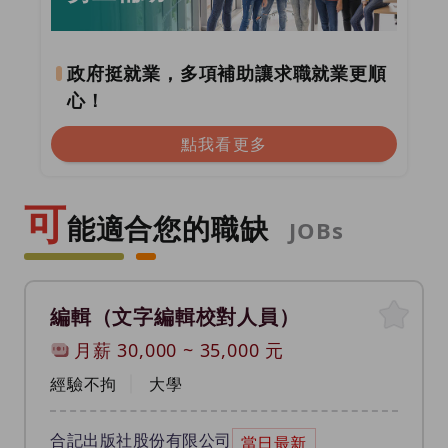
政府挺就業，多項補助讓求職就業更順
心！
點我看更多
可
能適合您的職缺
JOBs
編輯（文字編輯校對人員）
月薪
30,000
~
35,000
元
經驗不拘
大學
合記出版社股份有限公司
當日最新