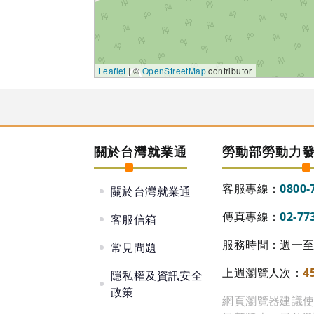
Leaflet
| ©
OpenStreetMap
contributor
關於台灣就業通
勞動部勞動力
客服專線：
0800-
關於台灣就業通
傳真專線：
02-77
客服信箱
服務時間：週一至週
常見問題
上週瀏覽人次：
4
隱私權及資訊安全
政策
網頁瀏覽器建議使用 Go