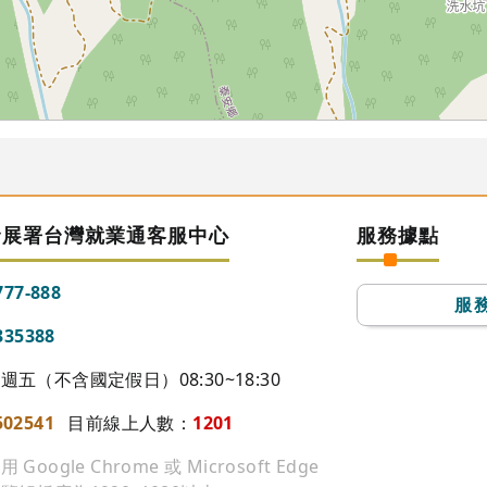
發展署台灣就業通客服中心
服務據點
777-888
服
335388
五（不含國定假日）08:30~18:30
502541
目前線上人數：
1201
ogle Chrome 或 Microsoft Edge
104