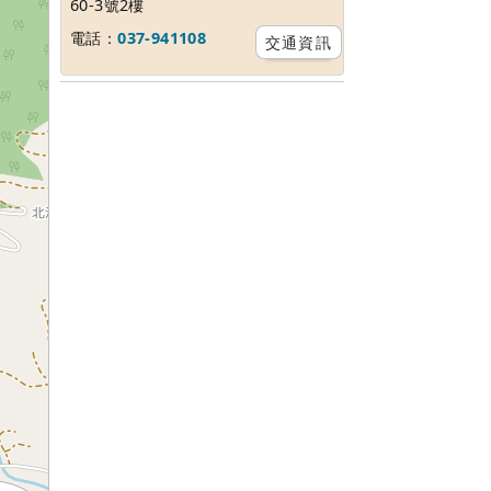
60-3號2樓
電話：
037-941108
交通資訊