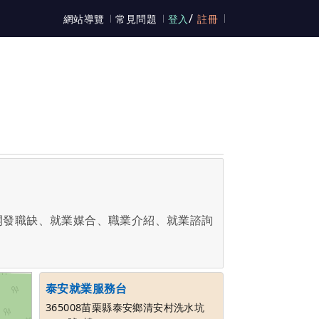
/
網站導覽
常見問題
登入
註冊
開發職缺、就業媒合、職業介紹、就業諮詢
泰安就業服務台
365008苗栗縣泰安鄉清安村洗水坑