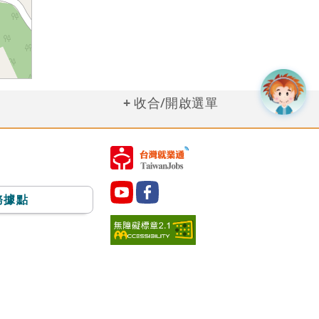
收合/開啟選單
務據點