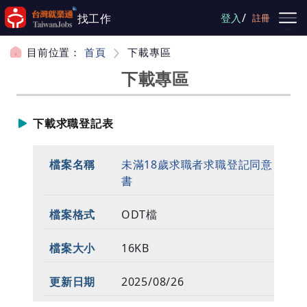
跳到主要內容
/
找工作
登入
註冊
目前位置：
首頁
下載專區
下載專區
下載求職登記表
未滿18歲求職者求職登記同意
書
ODT檔
16KB
2025/08/26