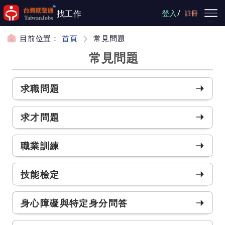
跳到主要內容
/
找工作
登入
註冊
目前位置：
首頁
常見問題
常見問題
求職問題
求才問題
職業訓練
技能檢定
身心障礙與特定身分問答