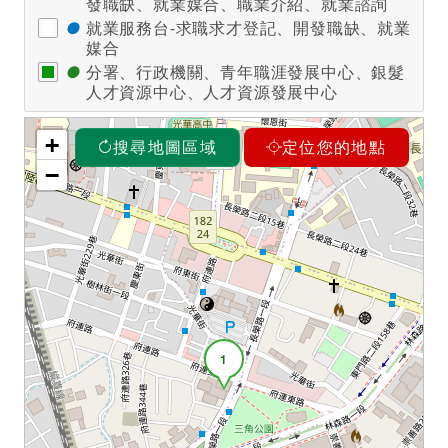
發職缺、就業媒合、職業介紹、就業諮詢
●
就業服務台-求職求才登記、開發職缺、就業
媒合
●
分署、行政機關、青年職涯發展中心、銀髮
人才資源中心、人才資源發展中心
+
搜尋地圖區域
定位您的地點
−
1