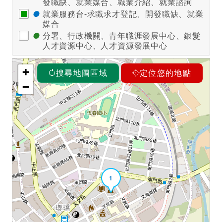
發職缺、就業媒合、職業介紹、就業諮詢
●
就業服務台-求職求才登記、開發職缺、就業
媒合
●
分署、行政機關、青年職涯發展中心、銀髮
人才資源中心、人才資源發展中心
+
搜尋地圖區域
定位您的地點
−
1