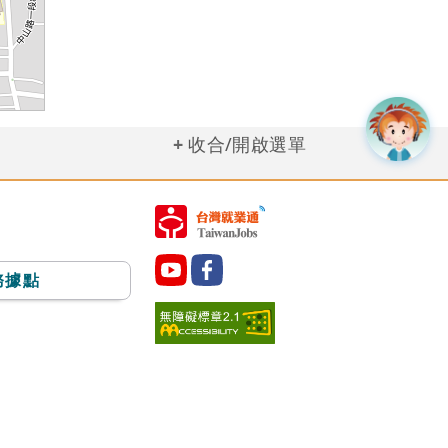
收合/開啟選單
務據點