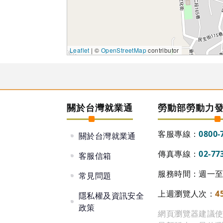
Leaflet
| ©
OpenStreetMap
contributor
關於台灣就業通
勞動部勞動力
客服專線：
0800-
關於台灣就業通
傳真專線：
02-77
客服信箱
服務時間：週一至週
常見問題
上週瀏覽人次：
4
隱私權及資訊安全
政策
網頁瀏覽器建議使用 Go