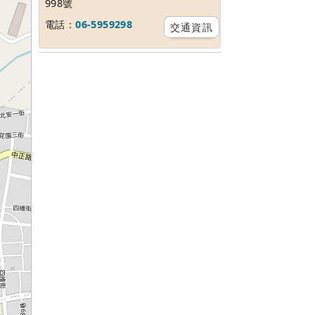
998號
電話：
06-5959298
交通資訊