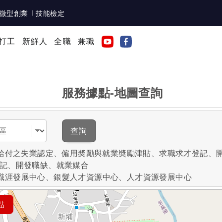
微型創業
技能檢定
打工
新鮮人
全職
兼職
服務據點-地圖查詢
域
查詢
失業給付之失業認定、僱用奬勵與就業奬勵津貼、求職求才登記、
登記、開發職缺、就業媒合
職涯發展中心、銀髮人才資源中心、人才資源發展中心
點