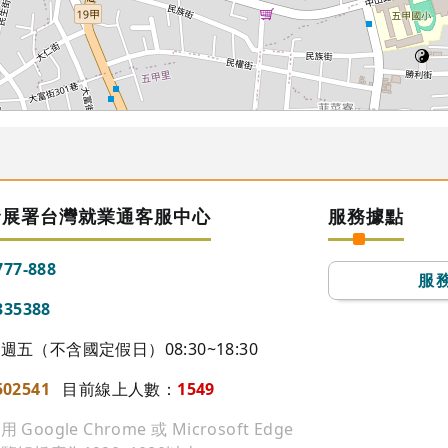
發展署台灣就業通客服中心
服務據點
777-888
服
335388
五（不含國定假日）08:30~18:30
502541
目前線上人數：
1549
ogle Chrome 或 Microsoft Edge
84