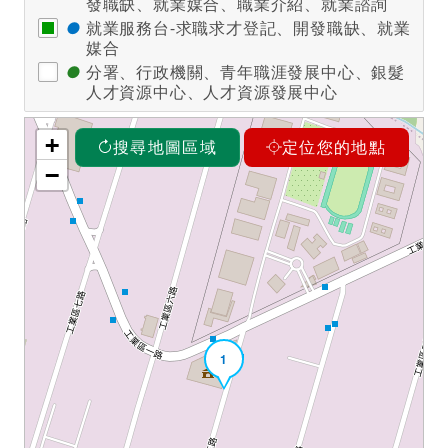
發職缺、就業媒合、職業介紹、就業諮詢
●
就業服務台-求職求才登記、開發職缺、就業
媒合
●
分署、行政機關、青年職涯發展中心、銀髮
人才資源中心、人才資源發展中心
+
搜尋地圖區域
定位您的地點
−
1