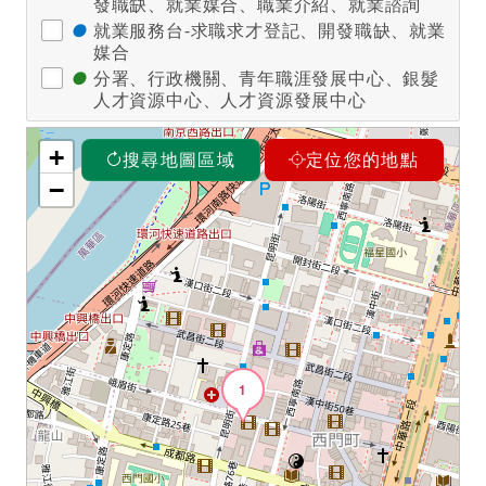
發職缺、就業媒合、職業介紹、就業諮詢
●
就業服務台-求職求才登記、開發職缺、就業
媒合
●
分署、行政機關、青年職涯發展中心、銀髮
人才資源中心、人才資源發展中心
+
搜尋地圖區域
定位您的地點
−
1