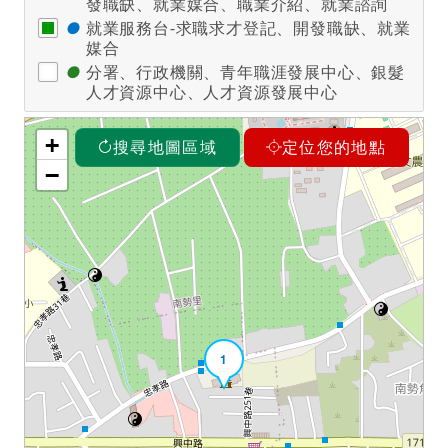
發職缺、就業媒合、職業介紹、就業諮詢
●
就業服務台-求職求才登記、開發職缺、就業
媒合
●
分署、行政機關、青年職涯發展中心、銀髮
人才資源中心、人才資源發展中心
+
搜尋地圖區域
定位您的地點
−
1