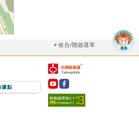
收合/開啟選單
務據點