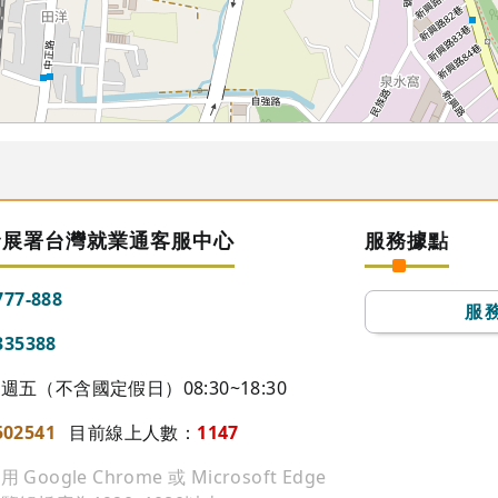
發展署台灣就業通客服中心
服務據點
777-888
服
335388
五（不含國定假日）08:30~18:30
502541
目前線上人數：
1147
ogle Chrome 或 Microsoft Edge
72