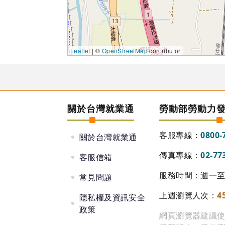
Leaflet
| ©
OpenStreetMap
contributor
關於台灣就業通
勞動部勞動力
客服專線：
0800-
關於台灣就業通
傳真專線：
02-77
客服信箱
服務時間：週一至週
常見問題
上週瀏覽人次：
4
隱私權及資訊安全
政策
網頁瀏覽器建議使用 Go