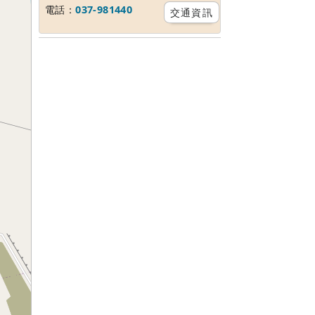
電話：
037-981440
交通資訊