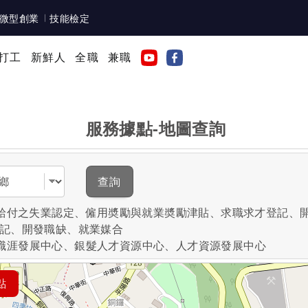
微型創業
技能檢定
打工
新鮮人
全職
兼職
服務據點-地圖查詢
域
查詢
失業給付之失業認定、僱用奬勵與就業奬勵津貼、求職求才登記、
登記、開發職缺、就業媒合
職涯發展中心、銀髮人才資源中心、人才資源發展中心
點