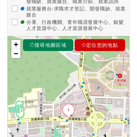
發職缺、就業媒合、職業介紹、就業諮詢
●
就業服務台-求職求才登記、開發職缺、就業
媒合
●
分署、行政機關、青年職涯發展中心、銀髮
人才資源中心、人才資源發展中心
+
搜尋地圖區域
定位您的地點
−
1