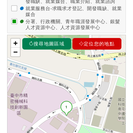
發職缺、就業媒合、職業介紹、就業諮詢
●
就業服務台-求職求才登記、開發職缺、就業
媒合
●
分署、行政機關、青年職涯發展中心、銀髮
人才資源中心、人才資源發展中心
+
搜尋地圖區域
定位您的地點
−
1