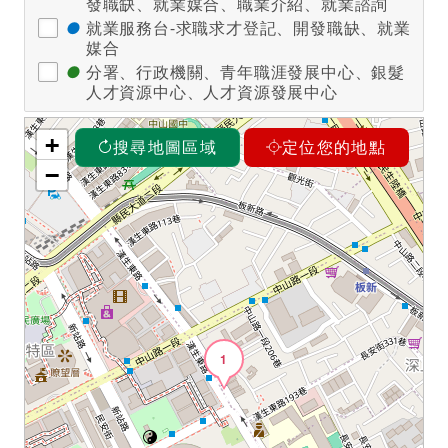
發職缺、就業媒合、職業介紹、就業諮詢
●
就業服務台-求職求才登記、開發職缺、就業
媒合
●
分署、行政機關、青年職涯發展中心、銀髮
人才資源中心、人才資源發展中心
+
搜尋地圖區域
定位您的地點
−
1