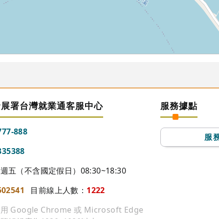
發展署台灣就業通客服中心
服務據點
777-888
服
335388
五（不含國定假日）08:30~18:30
502541
目前線上人數：
1222
ogle Chrome 或 Microsoft Edge
74