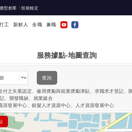
微型創業
技能檢定
打工
新鮮人
全職
兼職
服務據點-地圖查詢
域
查詢
失業給付之失業認定、僱用奬勵與就業奬勵津貼、求職求才登記、
登記、開發職缺、就業媒合
職涯發展中心、銀髮人才資源中心、人才資源發展中心
點