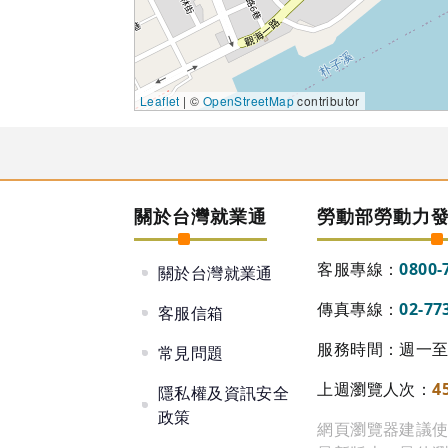
Leaflet
| ©
OpenStreetMap
contributor
關於台灣就業通
勞動部勞動力
客服專線：
0800-
關於台灣就業通
傳真專線：
02-77
客服信箱
服務時間：週一至週
常見問題
上週瀏覽人次：
4
隱私權及資訊安全
政策
網頁瀏覽器建議使用 Go