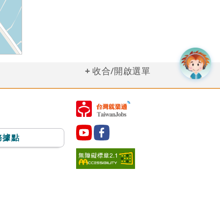
收合/開啟選單
務據點