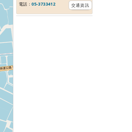
電話：
05-3733412
交通資訊