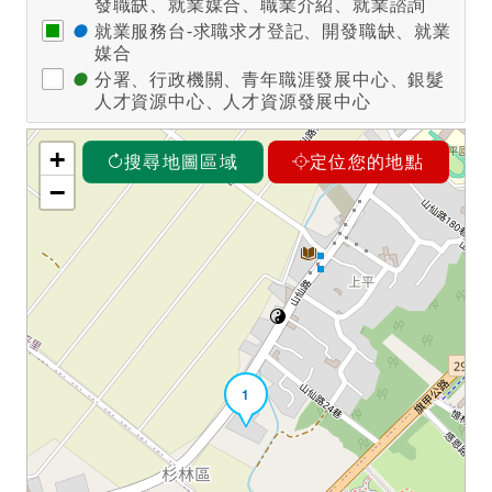
發職缺、就業媒合、職業介紹、就業諮詢
●
就業服務台-求職求才登記、開發職缺、就業
媒合
●
分署、行政機關、青年職涯發展中心、銀髮
人才資源中心、人才資源發展中心
+
搜尋地圖區域
定位您的地點
−
1