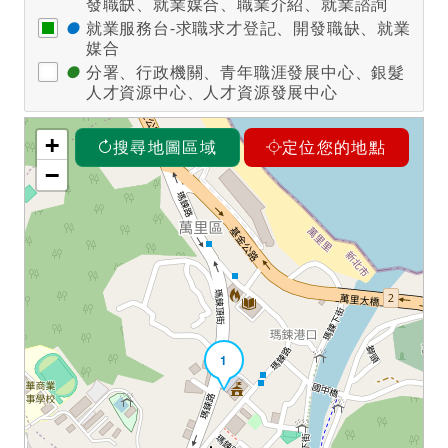
發職缺、就業媒合、職業介紹、就業諮詢
●
就業服務台-求職求才登記、開發職缺、就業
媒合
●
分署、行政機關、青年職涯發展中心、銀髮
人才資源中心、人才資源發展中心
+
搜尋地圖區域
定位您的地點
−
1