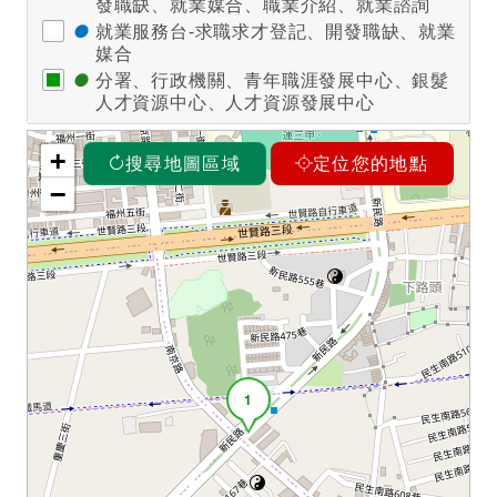
發職缺、就業媒合、職業介紹、就業諮詢
●
就業服務台-求職求才登記、開發職缺、就業
媒合
●
分署、行政機關、青年職涯發展中心、銀髮
人才資源中心、人才資源發展中心
+
搜尋地圖區域
定位您的地點
−
1