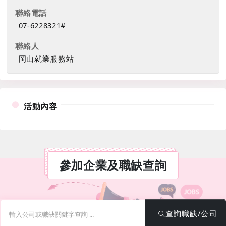
聯絡電話
07-6228321#
聯絡人
岡山就業服務站
活動內容
參加企業及職缺查詢
關鍵字
查詢職缺/公司