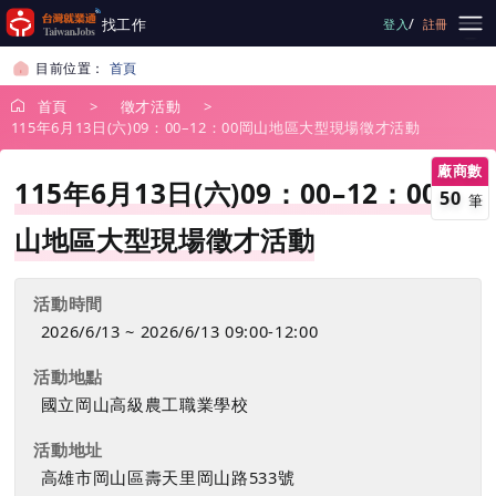
跳到主要內容
/
找工作
登入
註冊
目前位置：
首頁
首頁
徵才活動
115年6月13日(六)09：00–12：00岡山地區大型現場徵才活動
廠商數
115年6月13日(六)09：00–12：00岡
50
筆
山地區大型現場徵才活動
活動時間
2026/6/13 ~ 2026/6/13 09:00-12:00
活動地點
國立岡山高級農工職業學校
活動地址
高雄市岡山區壽天里岡山路533號