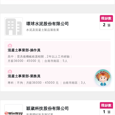
職缺數
環球水泥股份有限公司
2
筆
水泥及混凝土製品製造業
混凝土事業部-操作員
高中
需具備機械維護相關，2年以上工作經驗
月薪36000 - 45000 元
台南市南區
5人
混凝土事業部-業務員
專科
不拘
月薪36000 - 45000 元
台南市南區
3人
職缺數
穎崴科技股份有限公司
1
筆
半導體封裝及測試業