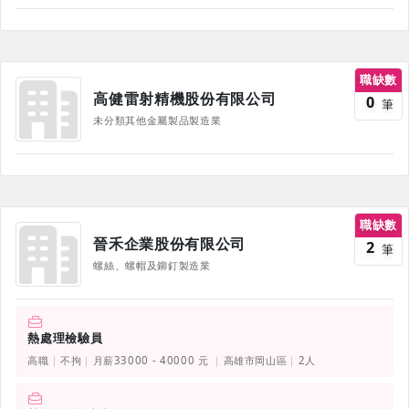
職缺數
高健雷射精機股份有限公司
0
筆
未分類其他金屬製品製造業
職缺數
晉禾企業股份有限公司
2
筆
螺絲、螺帽及鉚釘製造業
熱處理檢驗員
高職
不拘
月薪33000 - 40000 元
高雄市岡山區
2人