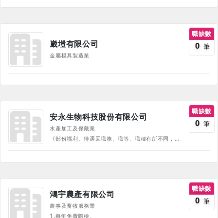
職缺數
崴塏有限公司
0
筆
金屬模具製造業
職缺數
安永生物科技股份有限公司
0
筆
水產加工及保藏業
《部份福利、待遇因職務、職等、職種有所不同，並隨公司營運方針有所調整，詳情請於面試時詢問，並以面試為主》
職缺數
鴻宇農產有限公司
0
筆
農事及畜牧服務業
1.每年免費體檢。