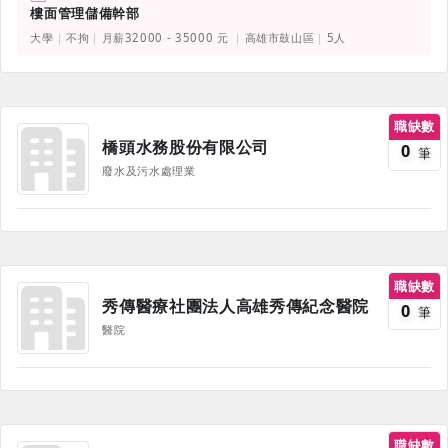
樓面管理儲備幹部
大學
不拘
月薪32000 - 35000 元
高雄市鼓山區
5人
職缺數
橋頭水務股份有限公司
0
筆
廢水及污水處理業
職缺數
秀傳醫療社團法人高雄秀傳紀念醫院
0
筆
醫院
職缺數