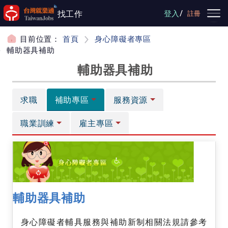
跳到主要內容
/
找工作
登入
註冊
目前位置：
首頁
身心障礙者專區
輔助器具補助
輔助器具補助
求職
補助專區
服務資源
職業訓練
雇主專區
輔助器具補助
身心障礙者輔具服務與補助新制相關法規請參考