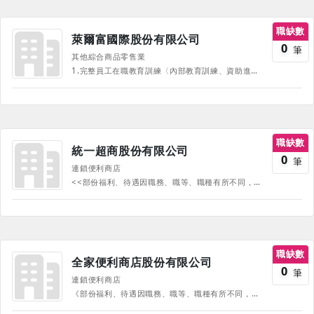
職缺數
萊爾富國際股份有限公司
0
筆
其他綜合商品零售業
1.完整員工在職教育訓練〈內部教育訓練、資助進修〉 2.享公司團保 3.婚喪喜慶補助 4.員工旅遊補助 5.生日禮券 6.年節禮券及禮品 7.年終尾牙、獎金 8.定期健康檢查 9.資深員工表揚 10.幼兒扥育優惠 11.職工福利委員會 《部份福利、待遇因職務、職等、職種有所不同，並隨公司營運方針有所調整，詳情請於面試時詢問，並以面試為主》
職缺數
統一超商股份有限公司
0
筆
連鎖便利商店
<<部份福利、待遇因職務、職等、職種有所不同，並隨公司營運方針有所調整，詳情請於面試時詢問，並以面試為主>>
職缺數
全家便利商店股份有限公司
0
筆
連鎖便利商店
《部份福利、待遇因職務、職等、職種有所不同，並隨公司營運方針有所調整，詳情請於面試時詢問，並以面試為主》