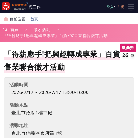
跳到主要內容
/
找工作
登入
註冊
目前位置：
首頁
首頁
徵才活動
「得薪應手!把興趣轉成專業」百貨×零售業聯合徵才活動
廠商數
「得薪應手!把興趣轉成專業」百貨×零
26
筆
售業聯合徵才活動
活動時間
2026/7/17 ~ 2026/7/17 13:00-16:00
活動地點
臺北市政府1樓中庭
活動地址
台北市信義區市府路1號