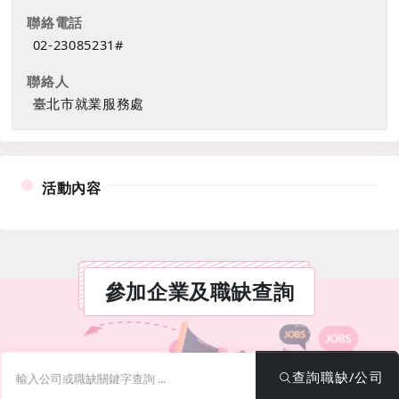
聯絡電話
02-23085231#
聯絡人
臺北市就業服務處
活動內容
參加企業及職缺查詢
關鍵字
查詢職缺/公司