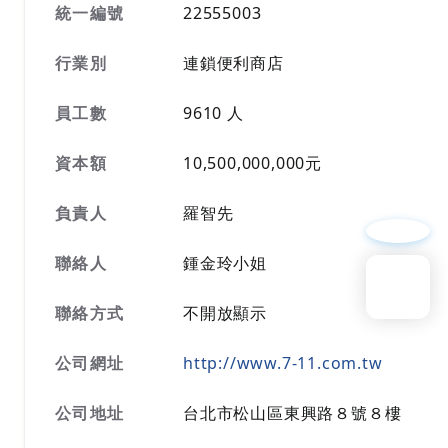
統一編號
22555003
行業別
連鎖便利商店
員工數
9610 人
資本額
10,500,000,000元
負責人
羅智先
聯絡人
鍾金玲小姐
回到頁頂
聯絡方式
不開放顯示
公司網址
http://www.7-11.com.tw
公司
公司地址
台北市松山區東興路８號８樓