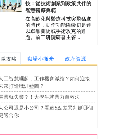
技：從技術創業到政策共伴的
智慧醫療典範
在高齡化與醫療科技突飛猛進
的時代，動作功能障礙仍是難
以單靠藥物或手術攻克的難
題。前工研院研發主管...
求職攻略
職場小撇步
政府資源
人工智慧崛起，工作機會減縮？如何迎接
未來打造職涯藍圖？
畢業就失業？！大學生就業力自救法
大公司還是小公司？看這5點差異判斷哪個
更適合你