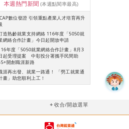
本週熱門新聞
(本週點閱率最高)
iCAP數位發證 引領重點產業人才培育再升
級
打造熟齡就業支持網絡 116年度「5050就
業網絡合作計畫」今日起開放申請
116年度「5050就業網絡合作計畫」8月3
日起受理提案 中彰投分署攜手民間助
45+開創職涯新路
職涯再出發、就業一路通！ 「勞工就業通
計畫」助您順利上工！
收合/開啟選單