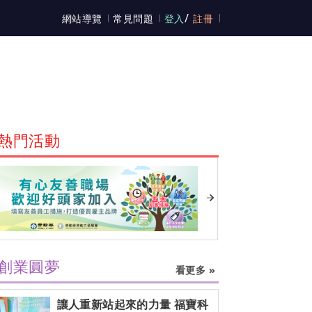
/
網站導覽
常見問題
登入
註冊
熱門活動
創業圓夢
看更多 »
讓人重新站起來的力量 福寶科