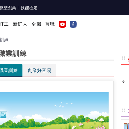
微型創業
技能檢定
打工
新鮮人
全職
兼職
業訓練
職業訓練
職業訓練
創業好容易