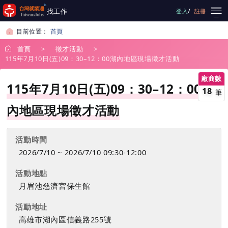
跳到主要內容
/
找工作
登入
註冊
目前位置：
首頁
首頁
徵才活動
115年7月10日(五)09：30–12：00湖內地區現場徵才活動
廠商數
115年7月10日(五)09：30–12：00湖
18
筆
內地區現場徵才活動
活動時間
2026/7/10 ~ 2026/7/10 09:30-12:00
活動地點
月眉池慈濟宮保生館
活動地址
高雄市湖內區信義路255號