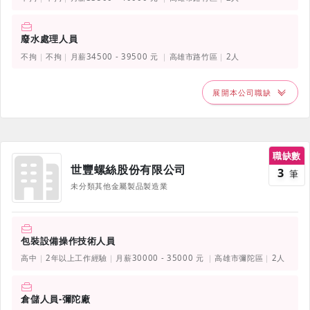
廢水處理人員
不拘
不拘
月薪34500 - 39500 元
高雄市路竹區
2人
展開本公司職缺
職缺數
世豐螺絲股份有限公司
3
筆
未分類其他金屬製品製造業
包裝設備操作技術人員
高中
2年以上工作經驗
月薪30000 - 35000 元
高雄市彌陀區
2人
倉儲人員-彌陀廠