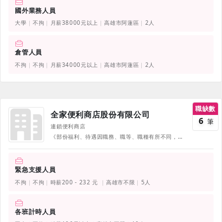
國外業務人員
大學
不拘
月薪38000元以上
高雄市阿蓮區
2人
倉管人員
不拘
不拘
月薪34000元以上
高雄市阿蓮區
2人
職缺數
全家便利商店股份有限公司
6
筆
連鎖便利商店
《部份福利、待遇因職務、職等、職種有所不同，並隨公司營運方針有所調整，詳情請於面試時詢問，並以面試為主》
緊急支援人員
不拘
不拘
時薪200 - 232 元
高雄市不限
5人
各班計時人員