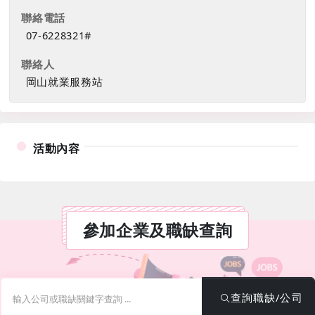
聯絡電話
07-6228321#
聯絡人
岡山就業服務站
活動內容
參加企業及職缺查詢
關鍵字
查詢職缺/公司