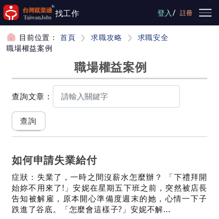
跳到主要內容
/
找工作
登入
註冊
目前位置：
首頁
求職攻略
求職安全
職場權益案例
職場權益案例
查詢文章：
如何申請失業給付
症狀：失業了，一時之間沒薪水怎麼辦？ 「下禮拜開
始妳不用來了!」安妮在星期五下班之前，突然被店長
告知被解雇，原本開心準備度週末的她，心情一下子
跌進了谷底。「怎麼會這樣子?」安妮不解...