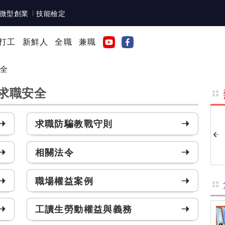
微型創業
技能檢定
打工
新鮮人
全職
兼職
安全
求職安全
求職防騙教戰守則
相關法令
職場權益案例
工讀生勞動權益與義務