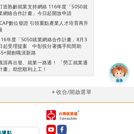
打造熟齡就業支持網絡 116年度「5050就
業網絡合作計畫」今日起開放申請
iCAP數位發證 引領重點產業人才培育再升
級
116年度「5050就業網絡合作計畫」8月3
日起受理提案 中彰投分署攜手民間助
45+開創職涯新路
職涯再出發、就業一路通！ 「勞工就業通
計畫」助您順利上工！
收合/開啟選單
務據點