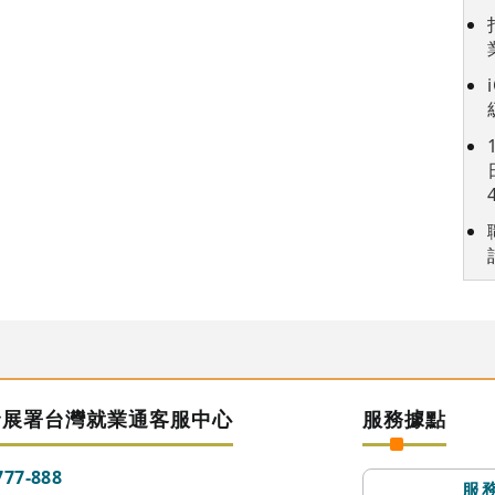
發展署台灣就業通客服中心
服務據點
777-888
服