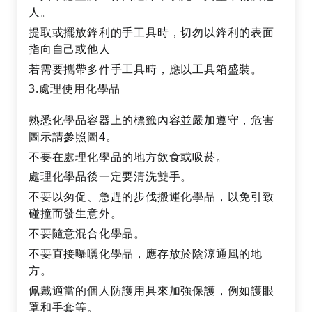
人。
提取或擺放鋒利的手工具時，切勿以鋒利的表面
指向自己或他人
若需要攜帶多件手工具時，應以工具箱盛裝。
3.處理使用化學品
熟悉化學品容器上的標籤內容並嚴加遵守，危害
圖示請參照圖4。
不要在處理化學品的地方飲食或吸菸。
處理化學品後一定要清洗雙手。
不要以匆促、急趕的步伐搬運化學品，以免引致
碰撞而發生意外。
不要隨意混合化學品。
不要直接曝曬化學品，應存放於陰涼通風的地
方。
佩戴適當的個人防護用具來加強保護，例如護眼
罩和手套等。