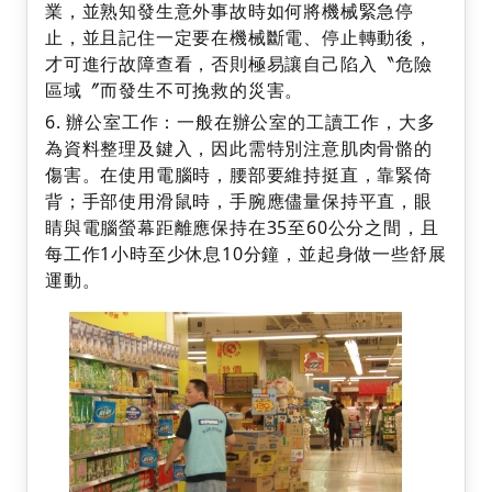
業，並熟知發生意外事故時如何將機械緊急停
止，並且記住一定要在機械斷電、停止轉動後，
才可進行故障查看，否則極易讓自己陷入〝危險
區域〞而發生不可挽救的災害。
辦公室工作：一般在辦公室的工讀工作，大多
為資料整理及鍵入，因此需特別注意肌肉骨骼的
傷害。在使用電腦時，腰部要維持挺直，靠緊倚
背；手部使用滑鼠時，手腕應儘量保持平直，眼
睛與電腦螢幕距離應保持在35至60公分之間，且
每工作1小時至少休息10分鐘，並起身做一些舒展
運動。