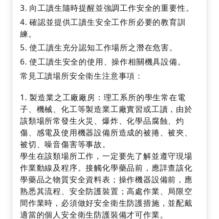
向工讀生隨時提醒並強調工作安全的重要性。
確認並提供工讀生安全工作所必要的教育訓
練。
使工讀生充分認知工作場所之潛在危害。
使工讀生安全的使用、操作相關機具設備。
常見工讀場所安全衛生注意事項：
製造業之工廠廠房：理工系所的學生常在電
子、機械、化工等製造業工廠實習或工讀，由於
該類場所常發生火災、爆炸、化學品腐蝕、灼
傷、感電及使用機器設備所造成的被捲、被夾、
被切、噪音傷害等事故。
學生在該類場所工作，一定要先了解並遵守現場
作業動線及程序。接觸化學藥品前，應詳查該化
學藥品之物質安全資料表；操作機器設備前，應
熟悉其流程、安全防護裝置；高處作業、局限空
間作業時，必須做好安全衛生防護措施，並配戴
適當的個人安全衛生防護裝備才可作業。