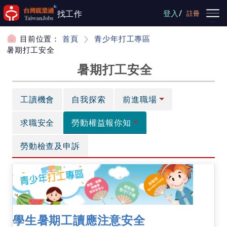
跳到主要內容
/
找工作
登入
註冊
目前位置：
首頁
青少年打工專區
暑期打工安全
暑期打工安全
工讀機會
自我探索
前進職場
求職安全
勞動權益報你知
勞動檢查及申訴
學生暑期工讀應注意安全