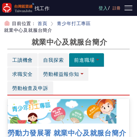
跳到主要內容
/
找工作
登入
註冊
目前位置：
首頁
青少年打工專區
就業中心及就服台簡介
就業中心及就服台簡介
工讀機會
自我探索
前進職場
求職安全
勞動權益報你知
勞動檢查及申訴
勞動力發展署 就業中心及就服台簡介