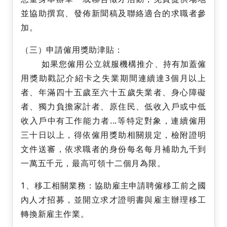
並協助撰寫、發佈新聞稿及聯絡適合的求職者參
加。
（三）申請僱用獎助津貼：
如果您僱用公立就服機構推介、持有加蓋僱
用獎助戳記介紹卡之失業期間連續達3個月以上
者、年滿四十五歲至六十五歲失業者、身心障礙
者、獨力負擔家計者、原住民、低收入戶或中低
收入戶中有工作能力者...等特定對象，連續僱用
三十日以上，得依僱用獎助相關規定，檢附證明
文件送審，依求職者的身份每名每月補助九千到
一萬五千元，最高可領十二個月為限。
1、移工相關業務：協助雇主申請聘僱移工前之國
內人才招募，並開立求才證明書與雇主辦理移工
轉換新雇主作業。