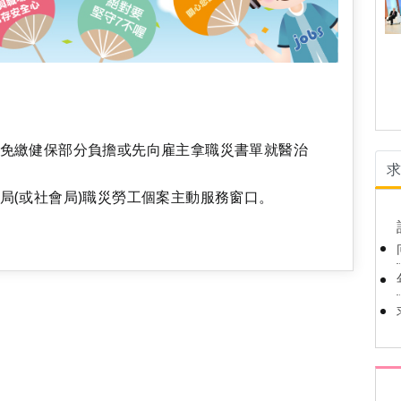
免繳健保部分負擔或先向雇主拿職災書單就醫治
局(或社會局)職災勞工個案主動服務窗口。