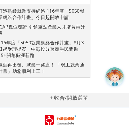
打造熟齡就業支持網絡 116年度「5050就
業網絡合作計畫」今日起開放申請
iCAP數位發證 引領重點產業人才培育再升
級
116年度「5050就業網絡合作計畫」8月3
日起受理提案 中彰投分署攜手民間助
45+開創職涯新路
職涯再出發、就業一路通！ 「勞工就業通
計畫」助您順利上工！
收合/開啟選單