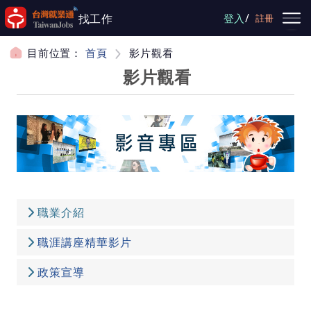
跳到主要內容
/
找工作
登入
註冊
目前位置：
首頁
影片觀看
影片觀看
職業介紹
職涯講座精華影片
政策宣導