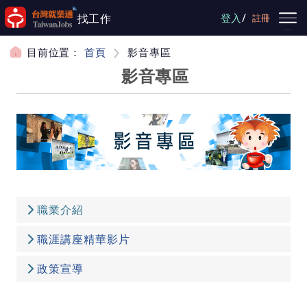
跳到主要內容
/
找工作
登入
註冊
目前位置：
首頁
影音專區
影音專區
職業介紹
職涯講座精華影片
政策宣導