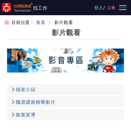
跳到主要內容
/
找工作
登入
註冊
目前位置：
首頁
影片觀看
影片觀看
職業介紹
職涯講座精華影片
政策宣導