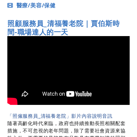
醫療/美容/保健
照顧服務員_清福養老院｜賈伯斯時
間-職場達人的一天
列印
2019-09-30
「照僱服務員_清福養老院」影片內容說明音訊
隨著高齡化時代來臨，政府也持續推動長照相關配套
措施，不可忽視的老年問題，除了需要社會資源來協