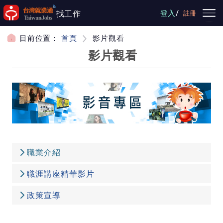
跳到主要內容
/
找工作
登入
註冊
目前位置：
首頁
影片觀看
影片觀看
職業介紹
職涯講座精華影片
政策宣導