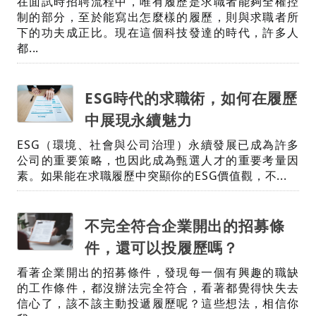
在面試時招聘流程中，唯有履歷是求職者能夠全權控
制的部分，至於能寫出怎麼樣的履歷，則與求職者所
下的功夫成正比。現在這個科技發達的時代，許多人
都...
ESG時代的求職術，如何在履歷
中展現永續魅力
ESG（環境、社會與公司治理）永續發展已成為許多
公司的重要策略，也因此成為甄選人才的重要考量因
素。如果能在求職履歷中突顯你的ESG價值觀，不...
不完全符合企業開出的招募條
件，還可以投履歷嗎？
看著企業開出的招募條件，發現每一個有興趣的職缺
的工作條件，都沒辦法完全符合，看著都覺得快失去
信心了，該不該主動投遞履歷呢？這些想法，相信你