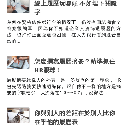
線上履歷玩噱頭 不如埋下關鍵
字
為何在資格條件都符合的情況下，仍沒有面試機會？
答案很簡單，因為你不知道企業人資篩選履歷的方
法！也許你正面臨這種困擾：在人力銀行看到適合自
己的...
怎麼撰寫履歷摘要？精準抓住
HR眼球！
履歷摘要就像人的外表，是一份履歷的第一印象，HR
會先透過摘要快速認識你。跟自傳不一樣的地方是摘
要的字數較少，大約落在100~300字，沒辦法...
你與別人的差距在於別人比你
在乎他的履歷表