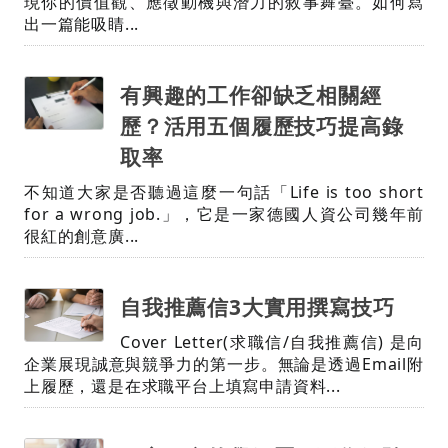
現你的價值觀、應徵動機與潛力的敘事舞臺。如何寫
出一篇能吸睛...
有興趣的工作卻缺乏相關經
歷？活用五個履歷技巧提高錄
取率
不知道大家是否聽過這麼一句話「Life is too short
for a wrong job.」，它是一家德國人資公司幾年前
很紅的創意廣...
自我推薦信3大實用撰寫技巧
Cover Letter(求職信/自我推薦信) 是向
企業展現誠意與競爭力的第一步。無論是透過Email附
上履歷，還是在求職平台上填寫申請資料...