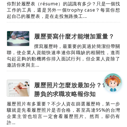
你對於履歷表（résume）的認識有多少？只是一個找
工作的工具，還是另外一個trophy case？每當你想
起自己的履歷表，是在走投無路換工...
履歷要寫什麼才能增加重量？
撰寫履歷時，最重要的莫過於簡潔但帶關
聯，使企業人資能快速串連你與職缺的相關性，進而
勾起足夠的動機將你排入面試行列，但企業人資除了
邀請你來與主...
履歷照片怎麼放最加分？1秒決
勝負的求職攻略報你知
履歷照片有多重要？不少人資在篩選履歷時，第一步
驟就是先看履歷照片是否合格，甚至高達95%的台灣
企業主管也坦言一定會看履歷照片。然而，卻仍有
許...