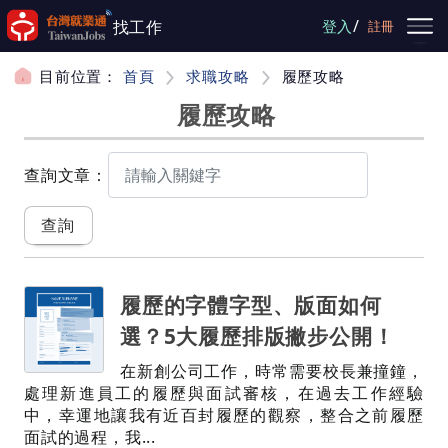
跳到主要內容
/
找工作
登入
註冊
目前位置：
首頁
求職攻略
履歷攻略
履歷攻略
查詢文章：
履歷的字體字型、版面如何
選？5大履歷排版撇步公開！
在新創公司工作，時常需要校長兼撞鐘，
處理新進員工的履歷與面試審核，在過去工作經驗
中，幸運地讓我有近百封履歷的觀察，整合之前履歷
面試的過程，我...