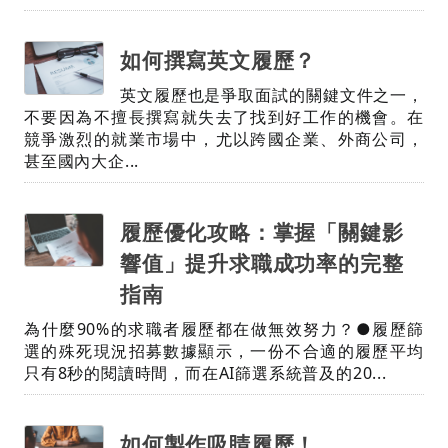
如何撰寫英文履歷？
英文履歷也是爭取面試的關鍵文件之一，
不要因為不擅長撰寫就失去了找到好工作的機會。在
競爭激烈的就業市場中，尤以跨國企業、外商公司，
甚至國內大企...
履歷優化攻略：掌握「關鍵影
響值」提升求職成功率的完整
指南
為什麼90%的求職者履歷都在做無效努力？●履歷篩
選的殊死現況招募數據顯示，一份不合適的履歷平均
只有8秒的閱讀時間，而在AI篩選系統普及的20...
如何製作吸睛履歷！