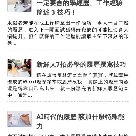
一定要會的學經歷、工作經驗
簡述 3 技巧！
求職者若能在找工作時拿出一份簡潔、令人一目了然
的履歷，進入下一關面試獲得好職缺的可能性便會大
幅提升。但什麼樣的工作經歷能讓雇主留下深刻的印
象...
新鮮人7招必學的履歷撰寫技巧
還在煩惱履歷怎麼寫嗎？其實，就算套用
現成的Word履歷範本或履歷模板，實際上的履歷內容
還是得靠自己寫出來。就一份漂亮的新鮮人履歷範本
中，通常...
AI時代的履歷 該加什麼特殊能
力