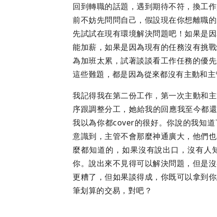
回到轉職的話題，遇到期待不符，換工作
前不妨先問問自己，假設現在你想離職的
先試試在現有環境解決問題吧！如果是因
能加薪，如果是因為現有的任務沒有挑戰
為加班太累，試著談談看工作任務的優先
這些難題，都是因為從來都沒有主動和主
我記得我在第二份工作，第一次主動和主
序跟調整分工，她給我的回應我至今都還記
我以為你都cover的很好。你說的我
意識到，主管不會那麼神通廣大，他們也
麼都知道的，如果沒有說出口，沒有人
你。說出來不見得可以解決問題，但是沒
更糟了，但如果談得成，你既可以拿到你
筆划算的交易，對吧？