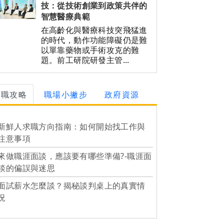
技：從技術創業到政策共伴的
智慧醫療典範
在高齡化與醫療科技突飛猛進
的時代，動作功能障礙仍是難
以單靠藥物或手術攻克的難
題。前工研院研發主管...
求職攻略
職場小撇步
政府資源
新鮮人求職方向指南：如何開始找工作與
注意事項
來做職涯面談，應該要有哪些準備?-職涯面
談的偏誤與迷思
面試薪水怎麼談？揭秘談判桌上的真實情
況