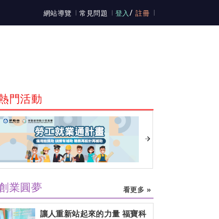
/
網站導覽
常見問題
登入
註冊
熱門活動
創業圓夢
看更多 »
讓人重新站起來的力量 福寶科