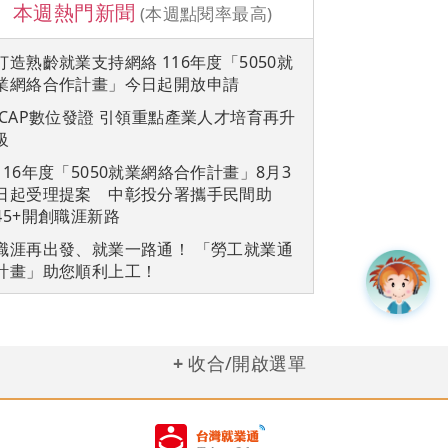
本週熱門新聞
(本週點閱率最高)
打造熟齡就業支持網絡 116年度「5050就
業網絡合作計畫」今日起開放申請
iCAP數位發證 引領重點產業人才培育再升
級
116年度「5050就業網絡合作計畫」8月3
日起受理提案 中彰投分署攜手民間助
45+開創職涯新路
職涯再出發、就業一路通！ 「勞工就業通
計畫」助您順利上工！
收合/開啟選單