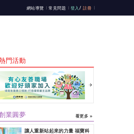
/
網站導覽
常見問題
登入
註冊
熱門活動
創業圓夢
看更多 »
讓人重新站起來的力量 福寶科