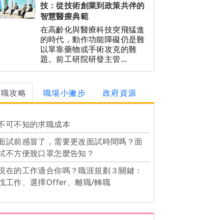
技：從技術創業到政策共伴的
智慧醫療典範
在高齡化與醫療科技突飛猛進
的時代，動作功能障礙仍是難
以單靠藥物或手術攻克的難
題。前工研院研發主管...
求職攻略
職場小撇步
政府資源
不可不知的求職成本
面試前感冒了，需要更改面試時間嗎？面
試不方便脫口罩怎麼告知？
現在的工作適合你嗎？職涯規劃３關鍵：
找工作、選擇Offer、離職/轉職