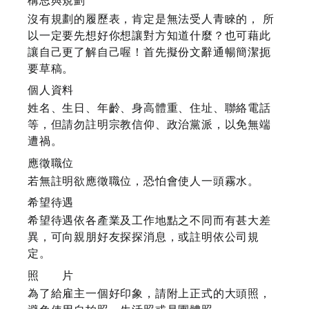
構思與規劃
沒有規劃的履歷表，肯定是無法受人青睞的， 所
以一定要先想好你想讓對方知道什麼？也可藉此
讓自己更了解自己喔！首先擬份文辭通暢簡潔扼
要草稿。
個人資料
姓名、生日、年齡、身高體重、住址、聯絡電話
等，但請勿註明宗教信仰、政治黨派，以免無端
遭禍。
應徵職位
若無註明欲應徵職位，恐怕會使人一頭霧水。
希望待遇
希望待遇依各產業及工作地點之不同而有甚大差
異，可向親朋好友探探消息，或註明依公司規
定。
照 片
為了給雇主一個好印象，請附上正式的大頭照，