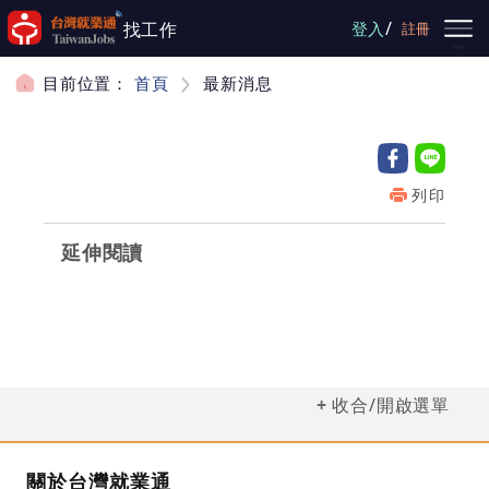
跳到主要內容
/
找工作
登入
註冊
目前位置：
首頁
最新消息
列印
延伸閱讀
收合/開啟選單
關於台灣就業通