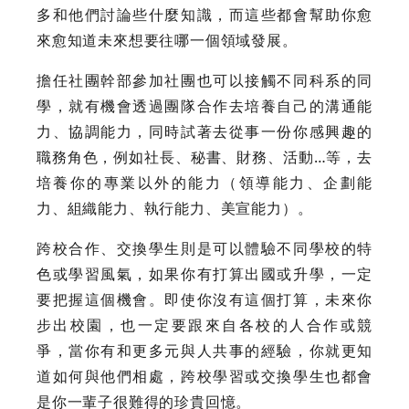
多和他們討論些什麼知識，而這些都會幫助你愈
來愈知道未來想要往哪一個領域發展。
擔任社團幹部參加社團也可以接觸不同科系的同
學，就有機會透過團隊合作去培養自己的溝通能
力、協調能力，同時試著去從事一份你感興趣的
職務角色，例如社長、秘書、財務、活動…等，去
培養你的專業以外的能力（領導能力、企劃能
力、組織能力、執行能力、美宣能力）。
跨校合作、交換學生則是可以體驗不同學校的特
色或學習風氣，如果你有打算出國或升學，一定
要把握這個機會。即使你沒有這個打算，未來你
步出校園，也一定要跟來自各校的人合作或競
爭，當你有和更多元與人共事的經驗，你就更知
道如何與他們相處，跨校學習或交換學生也都會
是你一輩子很難得的珍貴回憶。