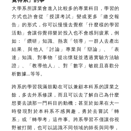
大學系所課業會進入比較多的專業科目，學習的
方式也許會從「授課考試」變成更多「繳交報
告」的形式，你可以慢慢去覺察「什麼樣的學習
活動」會讓你覺得樂於投入也不會感到疲累，例
如：「鑽研」知識、熱衷「領導」一群人去產出
結果、與他人「討論」專業與「辯論」、「表
達」知識、對事物「提出懷疑並透過實驗方法驗
證」、「教導他人」、對「數字」敏銳且喜歡分
析數據…等等。
跨系的學習我滿鼓勵在可以兼顧本科系的課業之
餘，多去外系修課，而且可以去了解自己為什麼
想要去讀那一門科目的動機；甚至於如果在大一
時發現對於本科系不感興趣，勇於去嘗試「轉
系」或「轉學考」這件事。跨系學習不僅讓你視
野被打開，也可以認識不同領域的師長與同學，