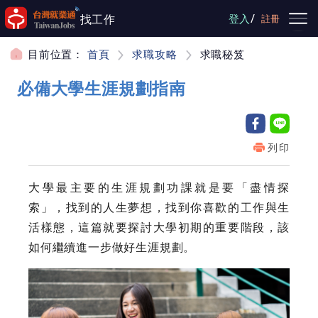
跳到主要內容
/
找工作
登入
註冊
目前位置：
首頁
求職攻略
求職秘笈
必備大學生涯規劃指南
列印
大學最主要的生涯規劃功課就是要「盡情探
索」，找到的人生夢想，找到你喜歡的工作與生
活樣態，這篇就要探討大學初期的重要階段，該
如何繼續進一步做好生涯規劃。