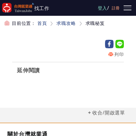
跳到主要內容
/
找工作
登入
註冊
目前位置：
首頁
求職攻略
求職秘笈
列印
延伸閱讀
收合/開啟選單
關於台灣就業通