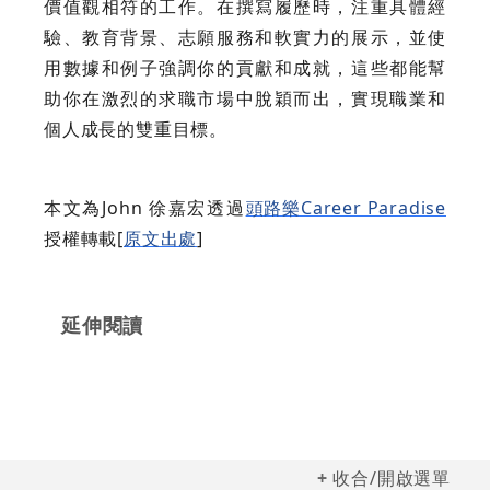
價值觀相符的工作。在撰寫履歷時，注重具體經
驗、教育背景、志願服務和軟實力的展示，並使
用數據和例子強調你的貢獻和成就，這些都能幫
助你在激烈的求職市場中脫穎而出，實現職業和
個人成長的雙重目標。
本文為John 徐嘉宏透過
頭路樂Career Paradise
授權轉載[
原文出處
]
延伸閱讀
收合/開啟選單