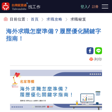
跳到主要內容
/
找工作
登入
註冊
目前位置：
首頁
求職攻略
求職秘笈
海外求職怎麼準備？履歷優化關鍵字
指南！
列印