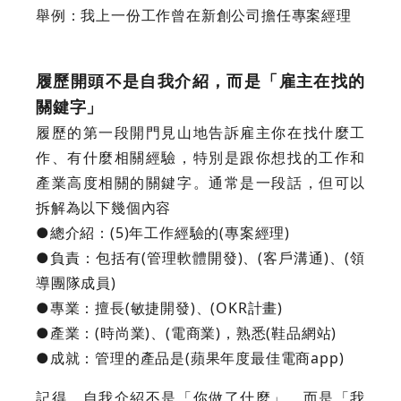
舉例：我上一份工作曾在新創公司擔任專案經理
履歷開頭不是自我介紹，而是「雇主在找的
關鍵字」
履歷的第一段開門見山地告訴雇主你在找什麼工
作、有什麼相關經驗，特別是跟你想找的工作和
產業高度相關的關鍵字。通常是一段話，但可以
拆解為以下幾個內容
●總介紹：(5)年工作經驗的(專案經理)
●負責：包括有(管理軟體開發)、(客戶溝通)、(領
導團隊成員)
●專業：擅長(敏捷開發)、(OKR計畫)
●產業：(時尚業)、(電商業)，熟悉(鞋品網站)
●成就：管理的產品是(蘋果年度最佳電商app)
記得，自我介紹不是「你做了什麼」，而是「我