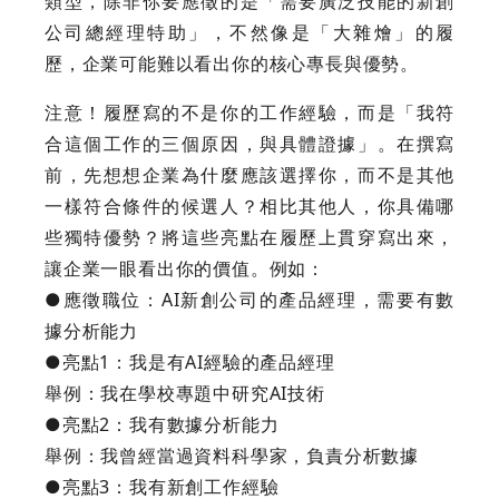
類型，除非你要應徵的是「需要廣泛技能的新創
公司總經理特助」，不然像是「大雜燴」的履
歷，企業可能難以看出你的核心專長與優勢。
注意！履歷寫的不是你的工作經驗，而是「我符
合這個工作的三個原因，與具體證據」。在撰寫
前，先想想企業為什麼應該選擇你，而不是其他
一樣符合條件的候選人？相比其他人，你具備哪
些獨特優勢？將這些亮點在履歷上貫穿寫出來，
讓企業一眼看出你的價值。例如：
●應徵職位：AI新創公司的產品經理，需要有數
據分析能力
●亮點1：我是有AI經驗的產品經理
舉例：我在學校專題中研究AI技術
●亮點2：我有數據分析能力
舉例：我曾經當過資料科學家，負責分析數據
●亮點3：我有新創工作經驗