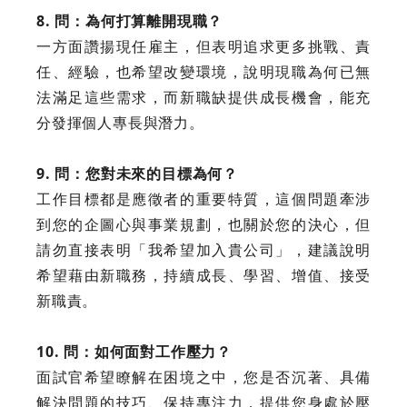
8. 問：為何打算離開現職？
一方面讚揚現任雇主，但表明追求更多挑戰、責
任、經驗，也希望改變環境，說明現職為何已無
法滿足這些需求，而新職缺提供成長機會，能充
分發揮個人專長與潛力。
9. 問：您對未來的目標為何？
工作目標都是應徵者的重要特質，這個問題牽涉
到您的企圖心與事業規劃，也關於您的決心，但
請勿直接表明「我希望加入貴公司」，建議說明
希望藉由新職務，持續成長、學習、增值、接受
新職責。
10. 問：如何面對工作壓力？
面試官希望瞭解在困境之中，您是否沉著、具備
解決問題的技巧、保持專注力，提供您身處於壓