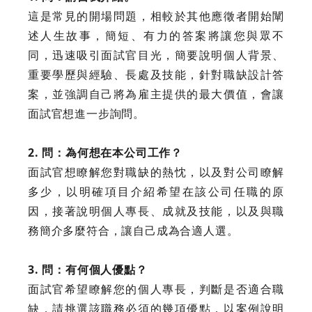
這是常見的開場問題，相較於其他應徵者開始闡
述人生故事，簡短、有力的答案將讓您與眾不
同，迅速吸引面試官目光，簡要說明個人背景、
重要學歷與經驗、長處及技能，針對職缺設計答
案，並強調自己將為雇主提供的最大價值，會讓
面試官想進一步詢問。
2. 問：為何想在本公司工作？
面試官想瞭解您對職缺的熱忱，以及對公司瞭解
多少，以明確項目介紹希望在該公司任職的原
因，接著說明個人專長、成就及技能，以及與職
務簡介多麼符合，讓自己成為合適人選。
3. 問：有何個人優點？
面試官希望瞭解您的個人專長，判斷是否適合職
缺，請挑選該職務必須的幾項優點，以案例說明