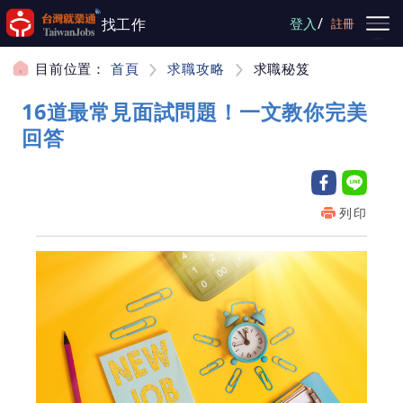
跳到主要內容
/
找工作
登入
註冊
目前位置：
首頁
求職攻略
求職秘笈
16道最常見面試問題！一文教你完美
回答
列印