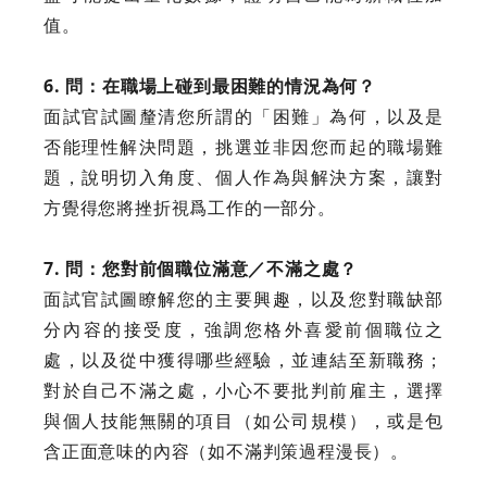
值。
6. 問：在職場上碰到最困難的情況為何？
面試官試圖釐清您所謂的「困難」為何，以及是
否能理性解決問題，挑選並非因您而起的職場難
題，說明切入角度、個人作為與解決方案，讓對
方覺得您將挫折視爲工作的一部分。
7. 問：您對前個職位滿意／不滿之處？
面試官試圖瞭解您的主要興趣，以及您對職缺部
分內容的接受度，強調您格外喜愛前個職位之
處，以及從中獲得哪些經驗，並連結至新職務；
對於自己不滿之處，小心不要批判前雇主，選擇
與個人技能無關的項目（如公司規模），或是包
含正面意味的內容（如不滿判策過程漫長）。