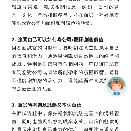
報道等渠道，獲取相關信息，例如：公司的背
景、文化、產品和服務等，並在面試中巧妙地表
達出您對公司的瞭解和對職位的熱情。
2. 強調自己可以如何為公司/團隊創造價值
回答面試官的問題時，要時刻注意主動展示自己
的價值和潛力。通過舉例說明自己過去的經歷和
成就，特別是與應聘職位相關的，可以讓面試官
看到您對公司或團隊所能帶來的積極影響。這樣
不僅能增加您的吸引力，還能讓面試官更加確信
您是最合適的人選。
3. 面試時有禮貌誠懇又不失自信
在面試過程中，保持禮貌和誠懇是基本的溝通禮
儀，同時也體現出您的職業素養。自信的態度可
以展示出您對自己能力的信心，但要注意避免過