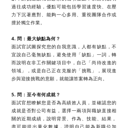
過往成功經驗，優點可能包括學習速度快、在壓
力下沉著應對、能夠一心多用、重視團隊合作或
擅於獨立作業。
4. 問：最大缺點為何？
面試官試圖探究您的自我意識，人都有缺點，不
宜說自己毫無缺點，避免使用「缺點」一詞，轉
而說明在非工作關鍵項目中，自己「尚待改進的
領域」，或是自己正在克服的「挑戰」，展現進
步與迎接挑戰的意願，就能讓答案轉為正向。
5. 問：至今有何成就？
面試官想瞭解您是否為高績效人員，並確認您的
成就是否對公司有益，選擇一兩項與職缺直接相
關的近期成績，說明背景、作為、技能、結果，
盡可能提出量化數據，證明自己能為新職位加