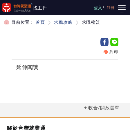
跳到主要內容
/
找工作
登入
註冊
目前位置：
首頁
求職攻略
求職秘笈
列印
延伸閱讀
收合/開啟選單
關於台灣就業通