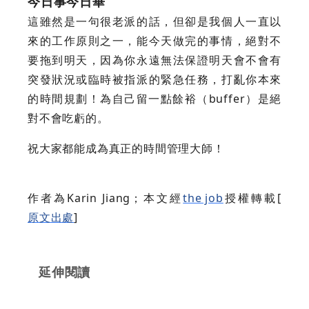
今日事今日畢
這雖然是一句很老派的話，但卻是我個人一直以
來的工作原則之一，能今天做完的事情，絕對不
要拖到明天，因為你永遠無法保證明天會不會有
突發狀況或臨時被指派的緊急任務，打亂你本來
的時間規劃！為自己留一點餘裕（buffer）是絕
對不會吃虧的。
祝大家都能成為真正的時間管理大師！
作者為Karin Jiang；本文經
the job
授權轉載[
原文出處
]
延伸閱讀