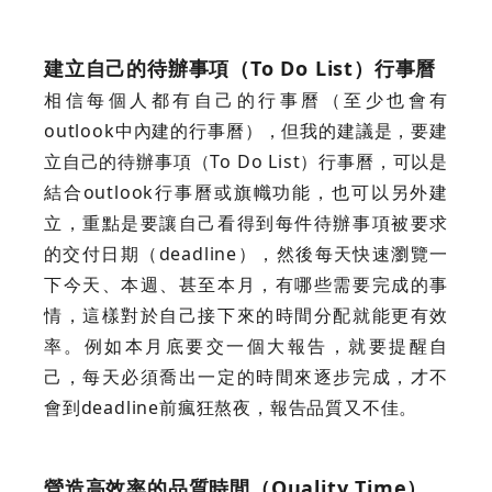
建立自己的待辦事項（To Do List）行事曆
相信每個人都有自己的行事曆（至少也會有
outlook中內建的行事曆），但我的建議是，要建
立自己的待辦事項（To Do List）行事曆，可以是
結合outlook行事曆或旗幟功能，也可以另外建
立，重點是要讓自己看得到每件待辦事項被要求
的交付日期（deadline），然後每天快速瀏覽一
下今天、本週、甚至本月，有哪些需要完成的事
情，這樣對於自己接下來的時間分配就能更有效
率。例如本月底要交一個大報告，就要提醒自
己，每天必須喬出一定的時間來逐步完成，才不
會到deadline前瘋狂熬夜，報告品質又不佳。
營造高效率的品質時間（Quality Time）