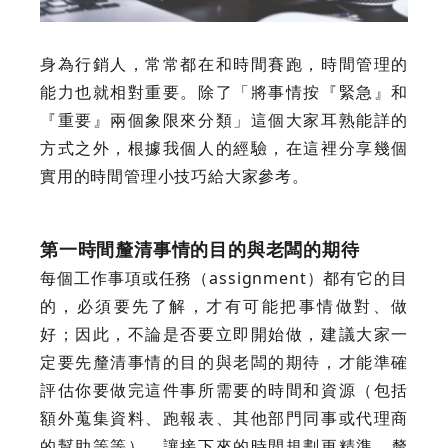
身為行銷人，常常都在和時間賽跑，時間管理的
能力也就相對重要。除了「將事情按『緊急』和
『重要』兩個象限來分類」這個大家耳熟能詳的
方式之外，根據我個人的經驗，在這裡分享幾個
實用的時間管理小技巧給大家參考。
第一時間釐清事情的目的與老闆的期待
每個工作事項或任務（assignment）都有它的目
的，必須要先了解，才有可能把事情做對、做
好；因此，不論是否要立即開始做，建議大家一
定要先釐清事情的目的與老闆的期待，才能準確
評估你要做完這件事所需要的時間和資源（包括
額外蒐集資料、跑報表、其他部門同事或代理商
的幫助等等），讓接下來的時間規劃更精準。釐