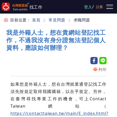
跳到主要內容
/
找工作
登入
註冊
目前位置：
首頁
常見問題
求職問題
我是外籍人士，想在貴網站登記找工
作，不過我沒有身分證無法登記個人
資料，應該如何辦理？
列印
如果您是外籍人士，想在台灣就業通登記找工作
須先按規定取得我國國籍，以合乎規定。另外，
在臺灣尋找專業工作的機會，可上Contact
Taiwan網站（
https://contacttaiwan.tw/main/E_index.html?