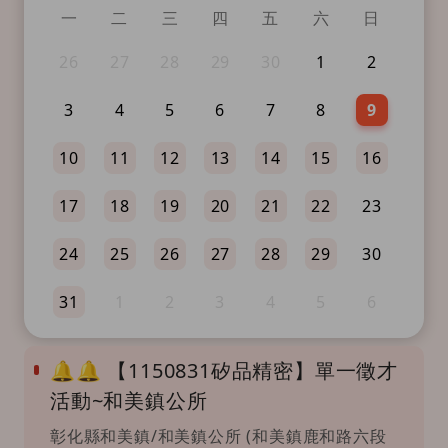
一
二
三
四
五
六
日
26
27
28
29
30
1
2
3
4
5
6
7
8
9
10
11
12
13
14
15
16
17
18
19
20
21
22
23
24
25
26
27
28
29
30
31
1
2
3
4
5
6
🔔🔔 【1150831矽品精密】單一徵才
活動~和美鎮公所
彰化縣和美鎮/和美鎮公所 (和美鎮鹿和路六段