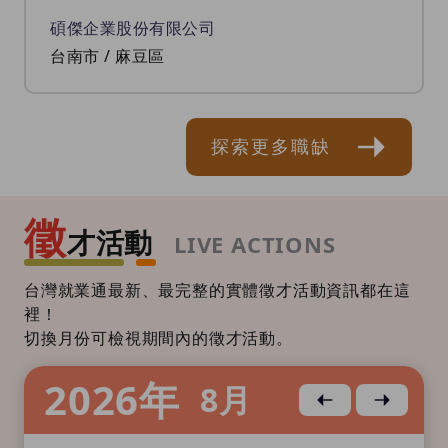
碩傑企業股份有限公司
台南市 / 麻豆區
探索更多職缺
徵
才活動
LIVE ACTIONS
台灣就業通最新、最完整的實體徵才活動資訊都在這
裡！
切換月份可檢視期間內的徵才活動。
2026
年
8
月
上個月
下個月