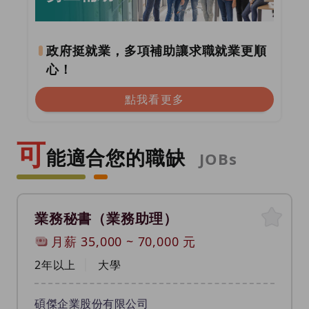
政府挺就業，多項補助讓求職就業更順
心！
點我看更多
可
能適合您的職缺
JOBs
業務秘書（業務助理）
月薪
35,000
~
70,000
元
2年以上
大學
碩傑企業股份有限公司