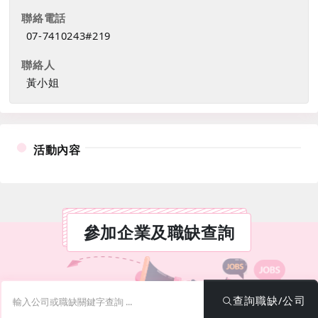
聯絡電話
07-7410243#219
聯絡人
黃小姐
活動內容
參加企業及職缺查詢
關鍵字
查詢職缺/公司