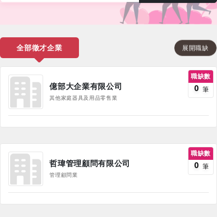
全部徵才企業
展開職缺
職缺數
億部大企業有限公司
0
筆
其他家庭器具及用品零售業
職缺數
哲瑋管理顧問有限公司
0
筆
管理顧問業