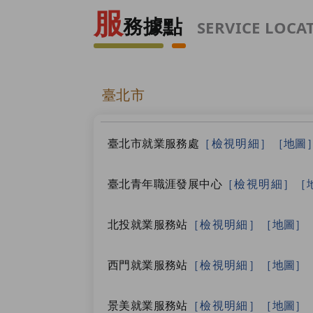
服
務據點
SERVICE LOCA
就業服務據點
臺北市
臺北市就業服務處
［檢視明細］
［地圖
臺北青年職涯發展中心
［檢視明細］
［
北投就業服務站
［檢視明細］
［地圖］
西門就業服務站
［檢視明細］
［地圖］
景美就業服務站
［檢視明細］
［地圖］