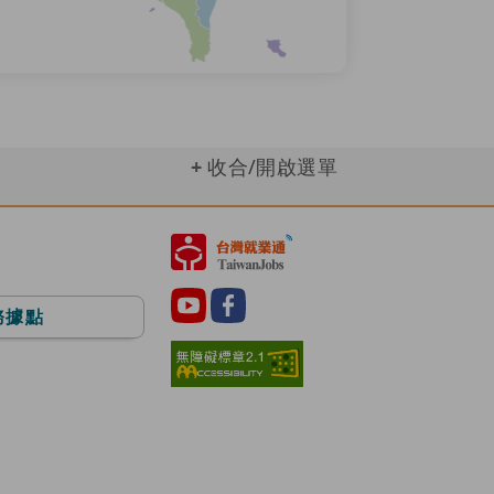
收合/開啟選單
務據點