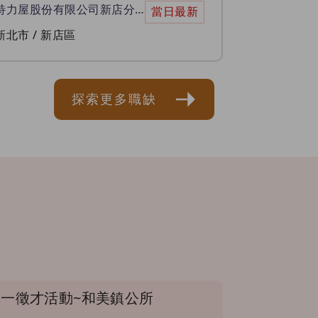
特力屋股份有限公司新店分公司
當日最新
新北市 / 新店區
探索更多職缺
密】單一徵才活動~和美鎮公所