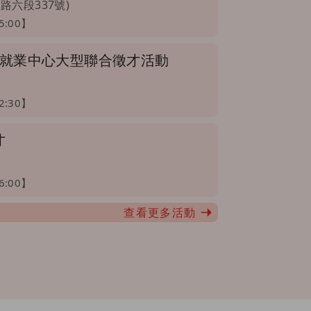
路六段337號)
15:00】
員林就業中心大型聯合徵才活動
12:30】
才
16:00】
查看更多活動