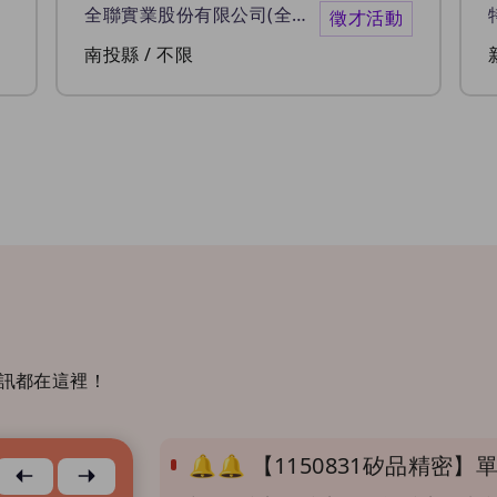
全聯實業股份有限公司(全聯福利中心)
徵才活動
南投縣 / 不限
訊都在這裡！
🔔🔔 【1150831矽品精
上個月
下個月