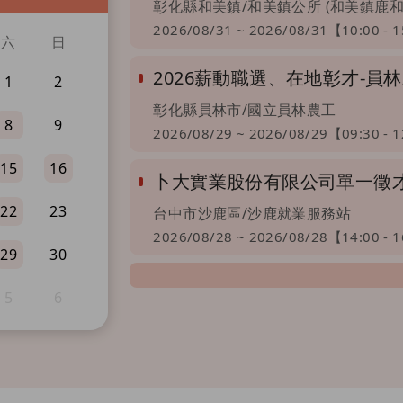
彰化縣和美鎮/和美鎮公所 (和美鎮鹿和
2026/08/31 ~ 2026/08/31【10:00 - 
六
日
2026薪動職選、在地彰才-
1
2
彰化縣員林市/國立員林農工
8
9
2026/08/29 ~ 2026/08/29【09:30 - 
15
16
卜大實業股份有限公司單一徵
22
23
台中市沙鹿區/沙鹿就業服務站
2026/08/28 ~ 2026/08/28【14:00 - 
29
30
5
6