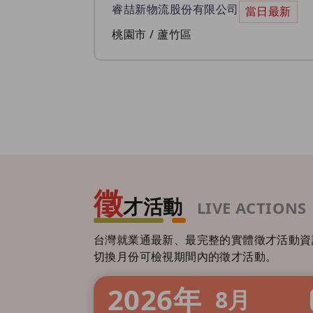
睿喆新物流股份有限公司
當日最新
桃園市 / 蘆竹區
徵
才活動
LIVE ACTIONS
台灣就業通最新、最完整的實體徵才活動資
切換月份可檢視期間內的徵才活動。
2026
年
8
月