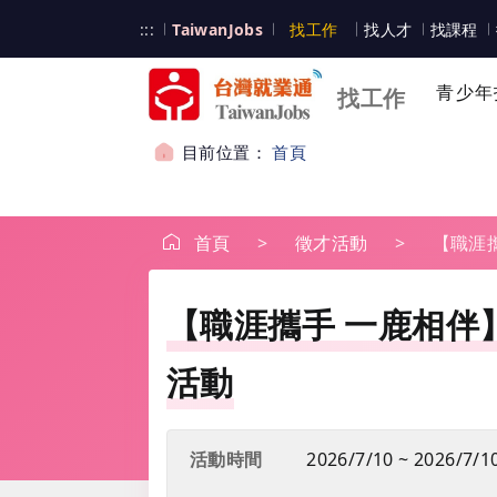
跳到主要內容
台灣就業通
:::
TaiwanJobs
找工作
找人才
找課程
台灣就業通
青少年
找工作
目前位置：
首頁
首頁
徵才活動
【職涯攜
【職涯攜手 一鹿相伴】7/
活動
活動時間
2026/7/10 ~ 2026/7/10