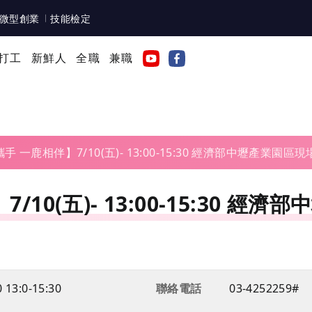
微型創業
技能檢定
打工
新鮮人
全職
兼職
手 一鹿相伴】7/10(五)- 13:00-15:30 經濟部中壢產業園區
10(五)- 13:00-15:30 
 13:0-15:30
聯絡電話
03-4252259#