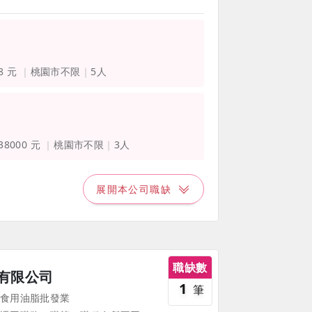
38 元
桃園市不限
5人
 38000 元
桃園市不限
3人
展開本公司職缺
職缺數
有限公司
1
筆
食用油脂批發業