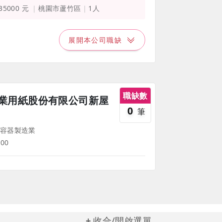
 35000 元
桃園市蘆竹區
1人
展開本公司職缺
職缺數
業用紙股份有限公司新屋
0
筆
容器製造業
00
收合/開啟選單