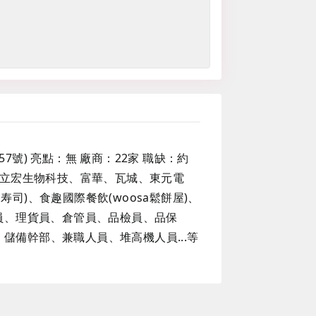
57號) 亮點：無 廠商：22家 職缺：約
、立宏生物科技、富華、瓦城、東元電
)、食趣國際餐飲(woosa鬆餅屋)、
員、理貨員、倉管員、品檢員、品保
備幹部、兼職人員、堆高機人員...等