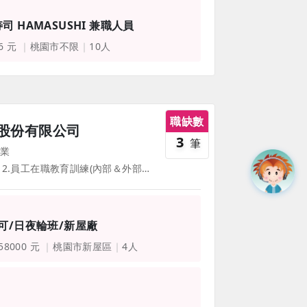
寿司 HAMASUSHI 兼職人員
16 元
桃園市不限
10人
職缺數
股份有限公司
3
筆
業
1.團體意外險 2.員工在職教育訓練(內部＆外部訓練)機制 3.定期健康檢查 4.年終尾牙摸彩
可/日夜輪班/新屋廠
 58000 元
桃園市新屋區
4人